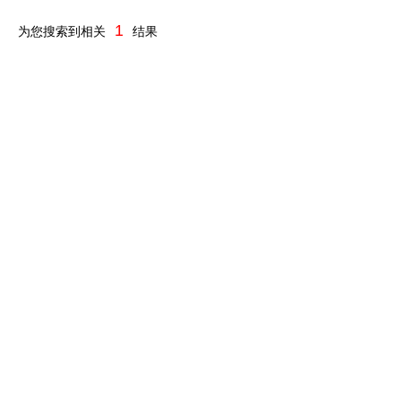
1
为您搜索到相关
结果