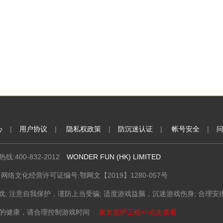
心
|
用户协议
|
隐私权政策
|
防沉迷认证
|
帐号安全
|
线:400-832-2012
WONDER FUN (HK) LIMITED
网络文化经营许可证编号:鄂网文【2019】1280-057号
戏; 注意自我保护，谨防上当受骗; 适度游戏益脑，沉迷游戏伤身; 合理安
您的健康，请合理控制游戏时间
家长监护工程>>点击查看