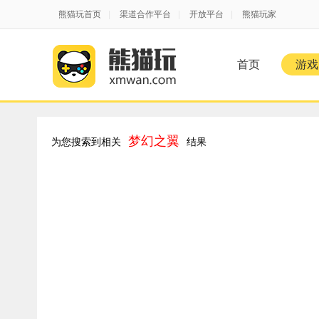
熊猫玩首页
|
渠道合作平台
|
开放平台
|
熊猫玩家
首页
游戏
梦幻之翼
为您搜索到相关
结果