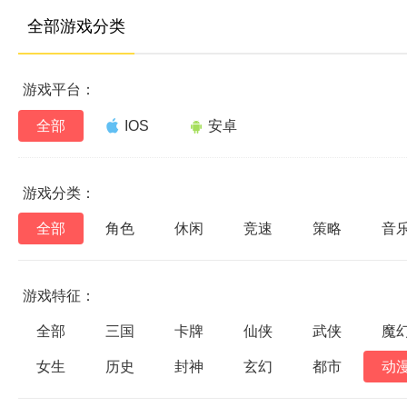
全部游戏分类
游戏平台：
全部
IOS
安卓
游戏分类：
全部
角色
休闲
竞速
策略
音
游戏特征：
全部
三国
卡牌
仙侠
武侠
魔
女生
历史
封神
玄幻
都市
动