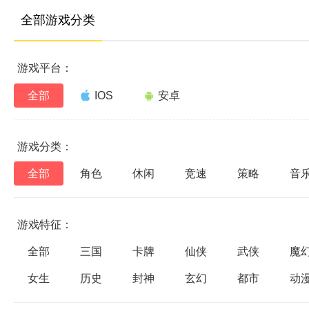
全部游戏分类
游戏平台：
全部
IOS
安卓
游戏分类：
全部
角色
休闲
竞速
策略
音
游戏特征：
全部
三国
卡牌
仙侠
武侠
魔
女生
历史
封神
玄幻
都市
动