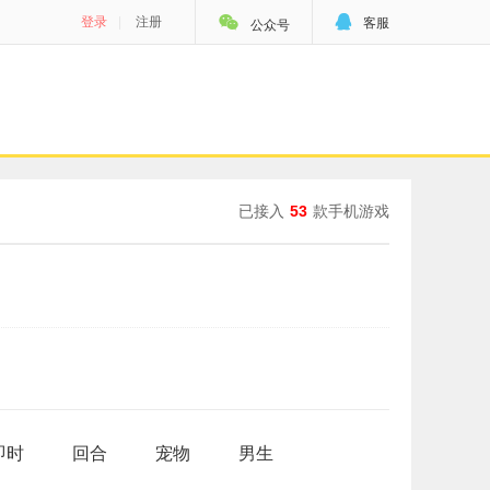


登录
|
注册
客服
公众号
已接入
53
款手机游戏
即时
回合
宠物
男生