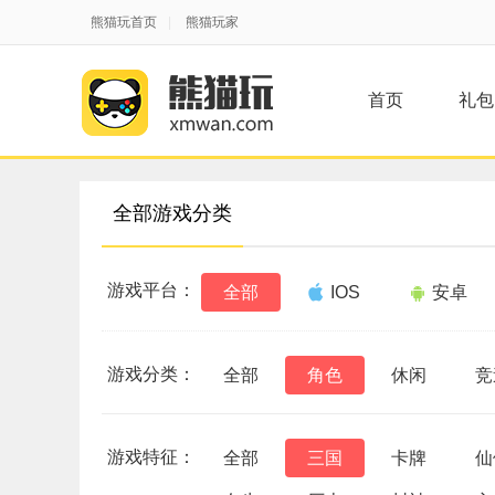
熊猫玩首页
|
熊猫玩家
首页
礼包
全部游戏分类
游戏平台：
全部
IOS
安卓
游戏分类：
全部
角色
休闲
竞
游戏特征：
全部
三国
卡牌
仙