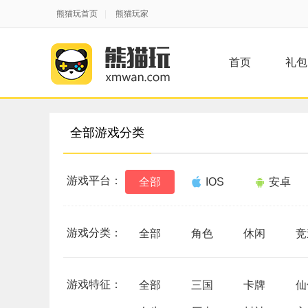
熊猫玩首页
|
熊猫玩家
首页
礼包
全部游戏分类
游戏平台：
全部
IOS
安卓
游戏分类：
全部
角色
休闲
竞
游戏特征：
全部
三国
卡牌
仙