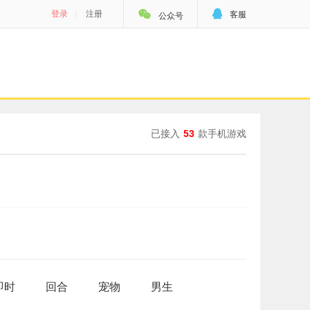


登录
|
注册
客服
公众号
已接入
53
款手机游戏
即时
回合
宠物
男生