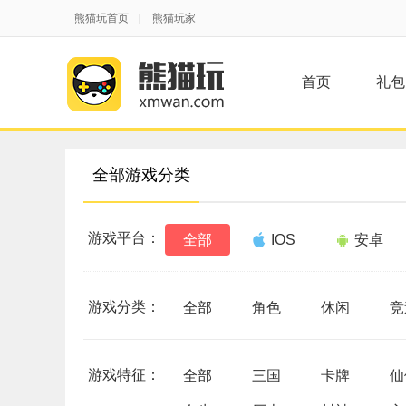
熊猫玩首页
|
熊猫玩家
首页
礼包
全部游戏分类
游戏平台：
全部
IOS
安卓
游戏分类：
全部
角色
休闲
竞
游戏特征：
全部
三国
卡牌
仙