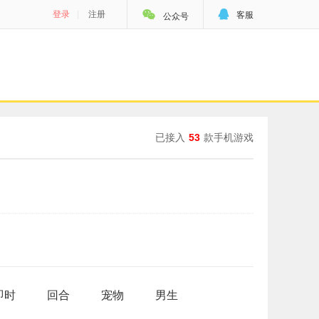


登录
|
注册
客服
公众号
已接入
53
款手机游戏
即时
回合
宠物
男生