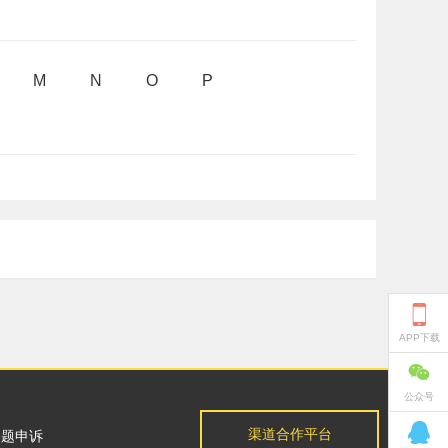
M
N
O
P

APP下载

公众号

渠道合作平台
问题申诉