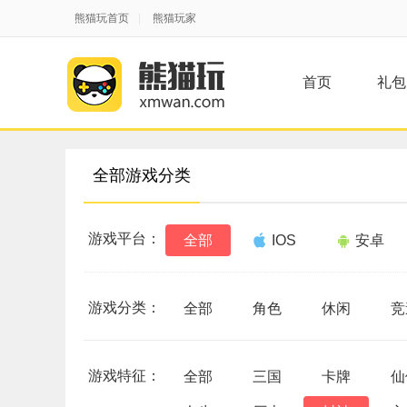
熊猫玩首页
|
熊猫玩家
首页
礼包
全部游戏分类
游戏平台：
全部
IOS
安卓
游戏分类：
全部
角色
休闲
竞
游戏特征：
全部
三国
卡牌
仙