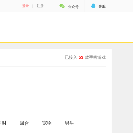


登录
|
注册
客服
公众号
已接入
53
款手机游戏
即时
回合
宠物
男生