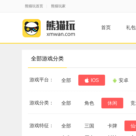
熊猫玩首页
|
熊猫玩家
首页
礼包
全部游戏分类
游戏平台：
全部
IOS
安卓
游戏分类：
全部
角色
休闲
竞
游戏特征：
全部
三国
卡牌
仙