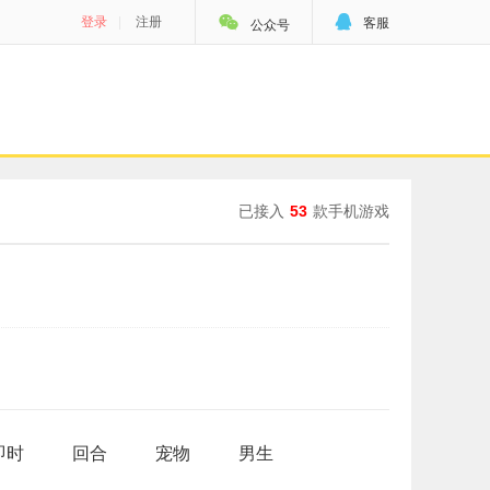


登录
|
注册
客服
公众号
已接入
53
款手机游戏
即时
回合
宠物
男生