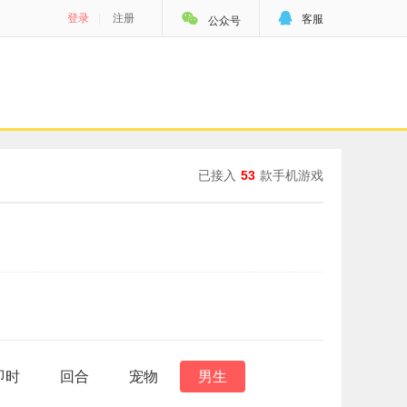


登录
|
注册
客服
公众号
已接入
53
款手机游戏
即时
回合
宠物
男生