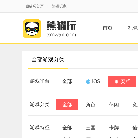
熊猫玩首页
|
熊猫玩家
首页
礼包
全部游戏分类
游戏平台：
全部
IOS
安卓
游戏分类：
全部
角色
休闲
竞
游戏特征：
全部
三国
卡牌
仙