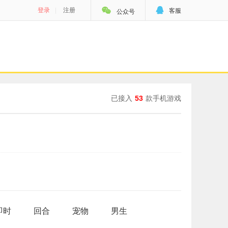


登录
|
注册
客服
公众号
已接入
53
款手机游戏
即时
回合
宠物
男生