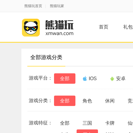
熊猫玩首页
|
熊猫玩家
首页
礼包
全部游戏分类
游戏平台：
全部
IOS
安卓
游戏分类：
全部
角色
休闲
竞
游戏特征：
全部
三国
卡牌
仙