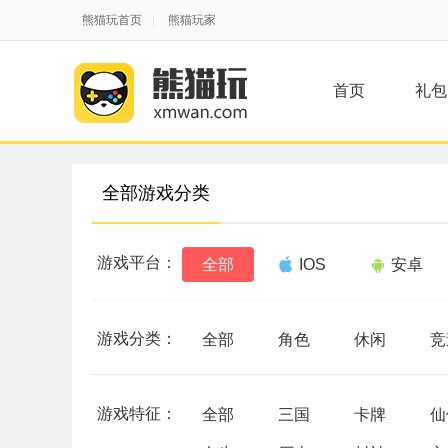
熊猫玩首页
|
熊猫玩家
首页
礼包
全部游戏分类
游戏平台：
全部
IOS
安卓
游戏分类：
全部
角色
休闲
竞
游戏特征：
全部
三国
卡牌
仙