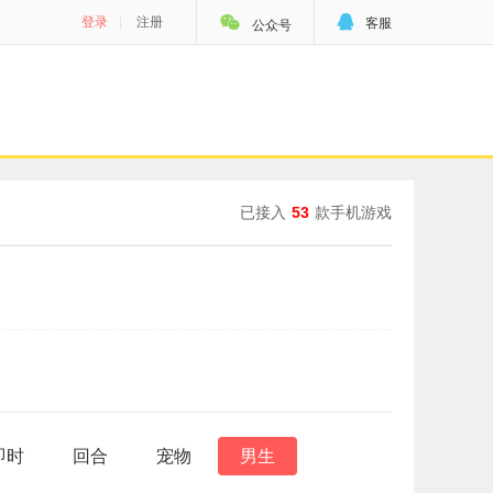


登录
|
注册
客服
公众号
已接入
53
款手机游戏
即时
回合
宠物
男生