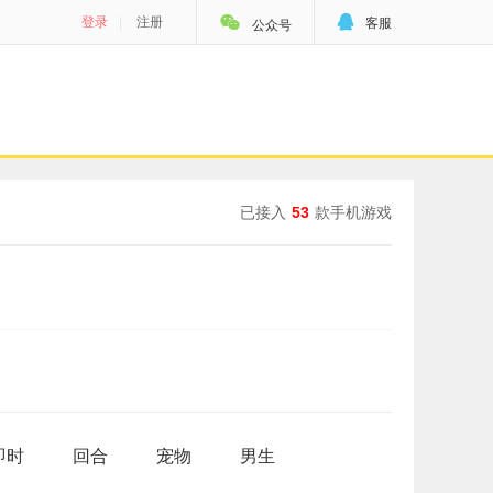


登录
|
注册
客服
公众号
已接入
53
款手机游戏
即时
回合
宠物
男生