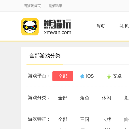
熊猫玩首页
|
熊猫玩家
首页
礼包
全部游戏分类
游戏平台：
全部
IOS
安卓
游戏分类：
全部
角色
休闲
竞
游戏特征：
全部
三国
卡牌
仙