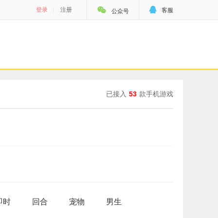


登录
|
注册
客服
公众号
已接入
53
款手机游戏
即时
回合
宠物
男生