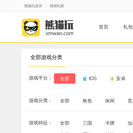
熊猫玩首页
|
熊猫玩家
首页
礼包
全部游戏分类
游戏平台：
全部
IOS
安卓
游戏分类：
全部
角色
休闲
竞
游戏特征：
全部
三国
卡牌
仙