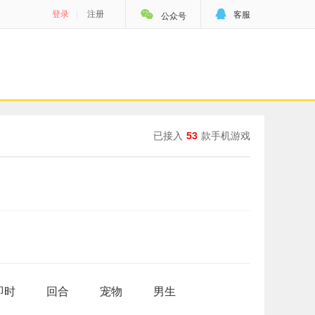


登录
|
注册
客服
公众号
已接入
53
款手机游戏
即时
回合
宠物
男生