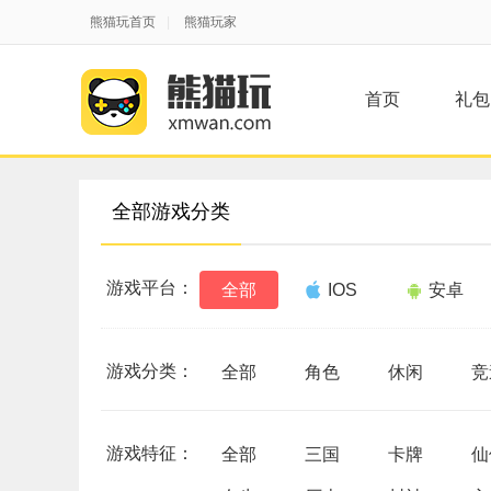
熊猫玩首页
|
熊猫玩家
首页
礼包
全部游戏分类
游戏平台：
全部
IOS
安卓
游戏分类：
全部
角色
休闲
竞
游戏特征：
全部
三国
卡牌
仙