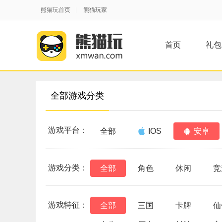
熊猫玩首页
|
熊猫玩家
首页
礼包
全部游戏分类
游戏平台：
全部
IOS
安卓
游戏分类：
全部
角色
休闲
竞
游戏特征：
全部
三国
卡牌
仙