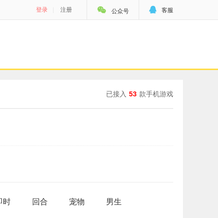


登录
|
注册
客服
公众号
已接入
53
款手机游戏
即时
回合
宠物
男生