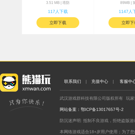
3.51 MB | 塔防
89MB |
117人下载
1147人
立即下载
立即下
联系我们
|
充值中心
|
客服中
武汉游戏群科技有限公司版权所有
玩家热
网站备案：鄂ICP备13017657号-2
防沉迷声明: 抵制不良游戏，拒绝盗版游
本网络游戏适合18+岁用户使用；为了