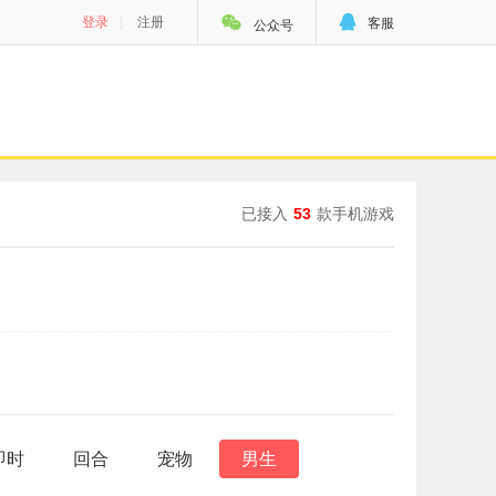


登录
|
注册
客服
公众号
已接入
53
款手机游戏
即时
回合
宠物
男生