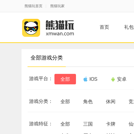
熊猫玩首页
|
熊猫玩家
首页
礼包
全部游戏分类
游戏平台：
全部
IOS
安卓
游戏分类：
全部
角色
休闲
竞
游戏特征：
全部
三国
卡牌
仙