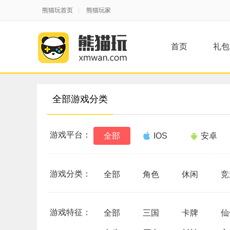
熊猫玩首页
|
熊猫玩家
首页
礼包
全部游戏分类
游戏平台：
全部
IOS
安卓
游戏分类：
全部
角色
休闲
竞
游戏特征：
全部
三国
卡牌
仙