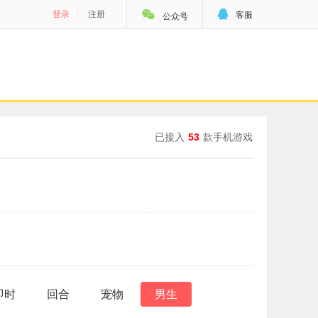


登录
|
注册
客服
公众号
已接入
53
款手机游戏
即时
回合
宠物
男生