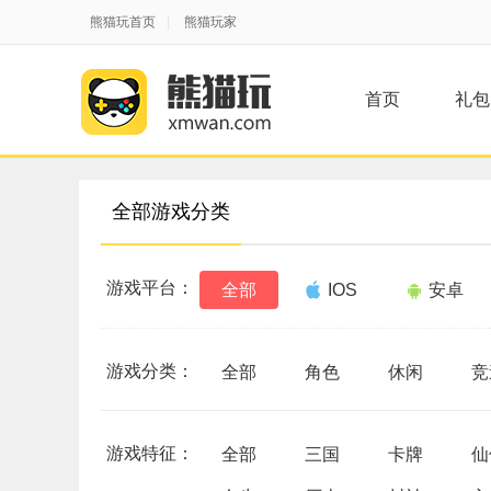
熊猫玩首页
|
熊猫玩家
首页
礼包
全部游戏分类
游戏平台：
全部
IOS
安卓
游戏分类：
全部
角色
休闲
竞
游戏特征：
全部
三国
卡牌
仙