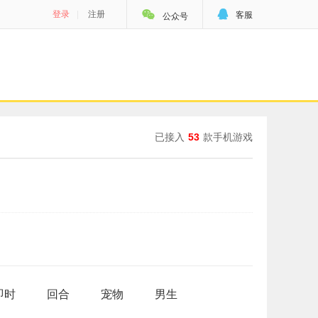


登录
|
注册
客服
公众号
已接入
53
款手机游戏
即时
回合
宠物
男生