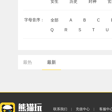
女生
历史
封神
玄
字母音序：
全部
A
B
C
Q
R
S
T
U
最热
最新
联系我们
|
充值中心
|
客服中